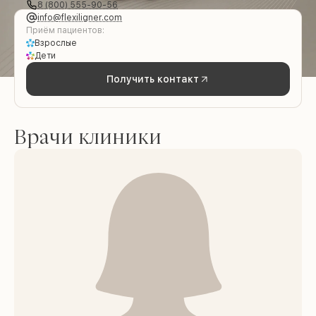
8 (800) 555-90-56
info@flexiligner.com
Приём пациентов:
Взрослые
Дети
Получить контакт
Врачи клиники