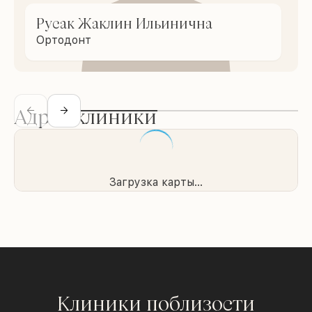
Русак Жаклин Ильинична
Ортодонт
Адрес клиники
Загрузка карты...
Клиники поблизости