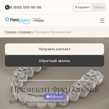
8 (800) 555-90-56
Я пациент
Я врач
Главная
Клиники
Президент Фрунзенская
Получить контакт
Обратный звонок
Президент Фрунзенская
Brilliance
Москва, Фрунзенская набережная 44/2