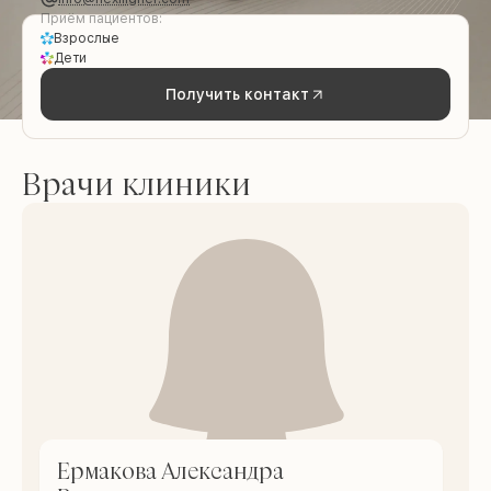
Приём пациентов:
Взрослые
Дети
Получить контакт
Врачи клиники
Ермакова Александра