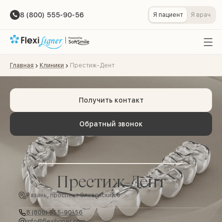
8 (800) 555-90-56
Я пациент
Я врач
Главная
Клиники
Престиж-Дент
Получить контакт
Обратный звонок
Престиж-Дент
Рязань, проспект Славянский 6
8 (800) 555-90-56
info@flexiligner.com