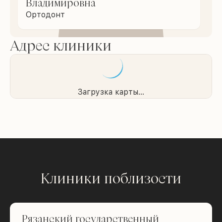
Владимировна
Ортодонт
Адрес клиники
Загрузка карты...
Клиники поблизости
Рязанский государственный