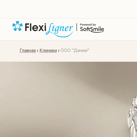
Главная
Клиники
ООО "Даним"