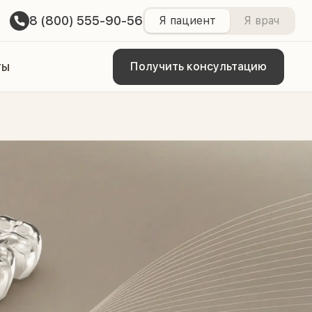
8 (800) 555-90-56
Я пациент
Я врач
ты
Получить консультацию