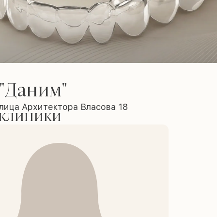
"Даним"
лица Архитектора Власова 18
 клиники