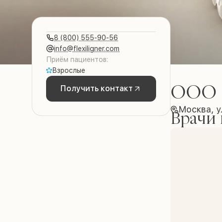
8 (800) 555-90-56
info@flexiligner.com
Приём пациентов:
Взрослые
ООО 
Получить контакт
Москва, у
Врачи