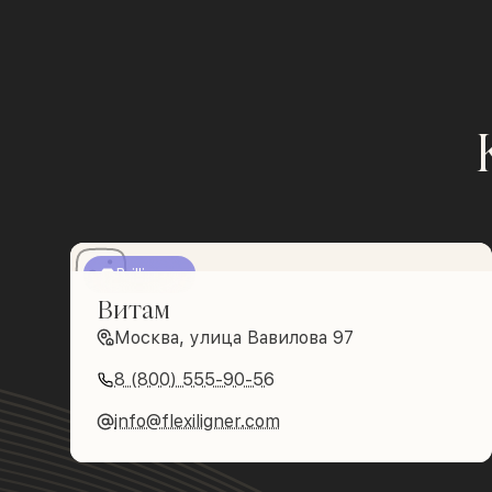
Brilliance
Витам
Москва, улица Вавилова 97
8 (800) 555-90-56
info@flexiligner.com