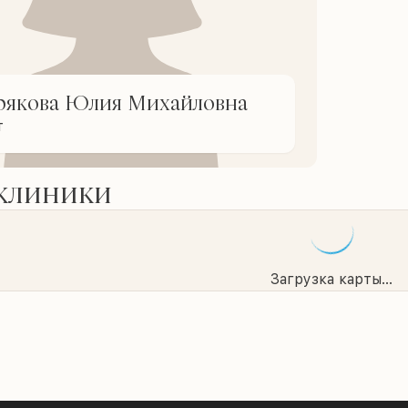
якова Юлия Михайловна
т
 клиники
Загрузка карты...