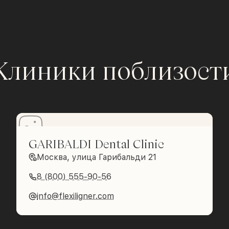
Клиники поблизост
GARIBALDI Dental Clinic
Москва, улица Гарибальди 21
8 (800) 555-90-56
info@flexiligner.com