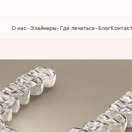
О нас
Элайнеры
Где лечиться
Блог
Контак