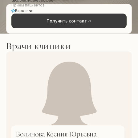
Приём пациентов:
Взрослые
Получить контакт
Врачи клиники
Волинова Ксения Юрьевна