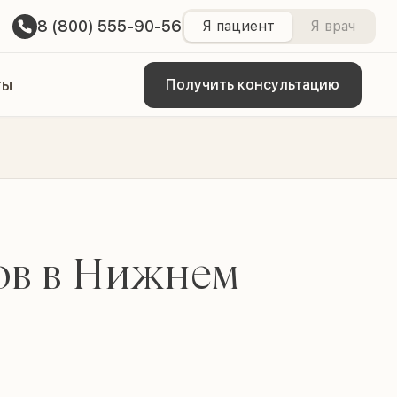
8 (800) 555-90-56
Я пациент
Я врач
ты
Получить консультацию
ов в Нижнем