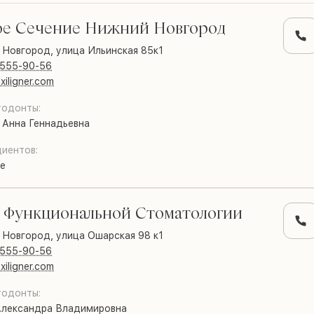
ое Сечение Нижний Новгород
 Новгород,
улица Ильинская 85к1
 555-90-56
xiligner.com
тодонты:
 Анна Геннадьевна
иентов:
е
 Функциональной Стоматологии
 Новгород,
улица Ошарская 98 к1
 555-90-56
xiligner.com
тодонты:
Александра Владимировна