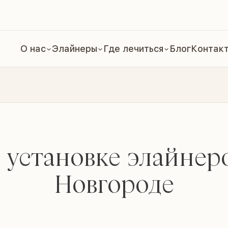
О нас
Элайнеры
Где лечиться
Блог
Контак
 установке элайнер
Новгороде