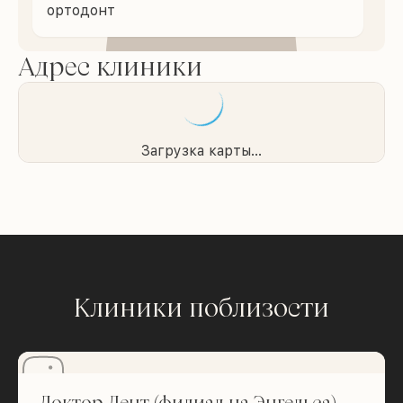
ортодонт
Адрес клиники
Загрузка карты...
Клиники поблизости
Доктор Дент (филиал на Энгельса)