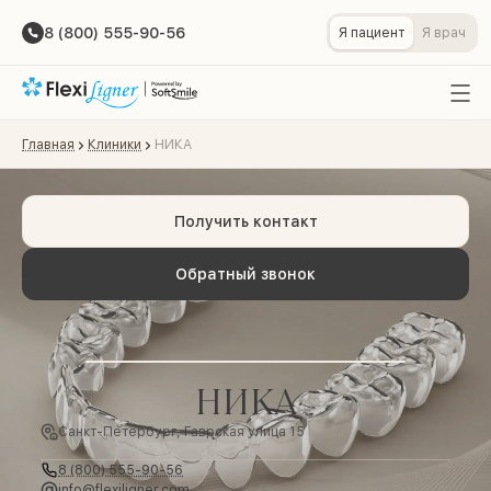
8 (800) 555-90-56
Я пациент
Я врач
Главная
Клиники
НИКА
Получить контакт
Обратный звонок
НИКА
Санкт-Петербург, Гаврская улица 15
8 (800) 555-90-56
info@flexiligner.com