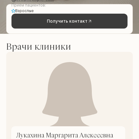
Приём пациентов:
Взрослые
Получить контакт
Врачи клиники
Лукахина Маргарита Алексеевна