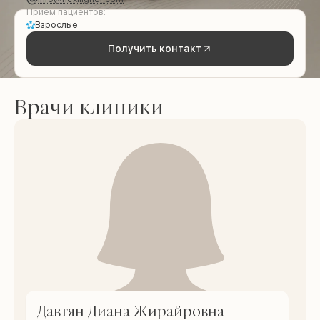
Приём пациентов:
Взрослые
Получить контакт
Врачи клиники
Давтян Диана Жирайровна