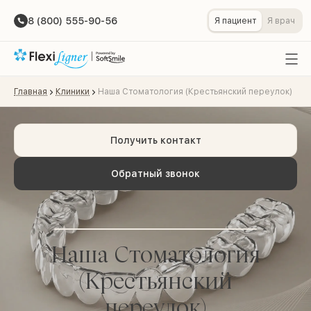
8 (800) 555-90-56
Я пациент
Я врач
Главная
Клиники
Наша Стоматология (Крестьянский переулок)
Получить контакт
Обратный звонок
Наша Стоматология
(Крестьянский
переулок)