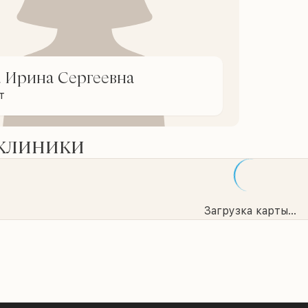
а Ирина Сергеевна
т
 клиники
Загрузка карты...