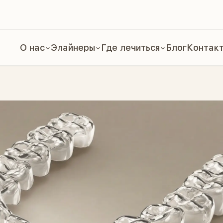
О нас
Элайнеры
Где лечиться
Блог
Контак