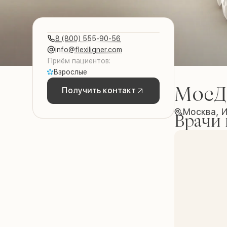
8 (800) 555-90-56
info@flexiligner.com
Приём пациентов:
Взрослые
МосД
Получить контакт
Москва, 
Врачи