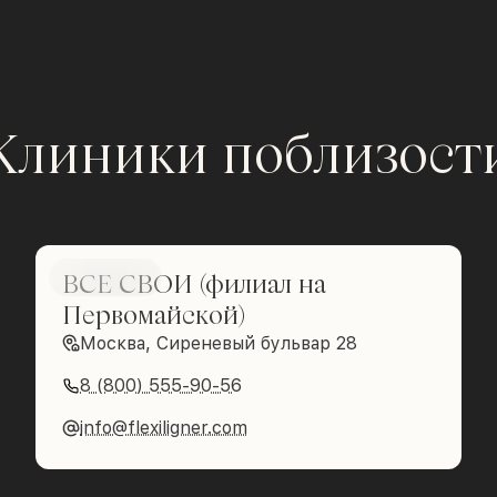
Клиники поблизост
ВСЕ СВОИ (филиал на
Brilliance
Первомайской)
Москва, Сиреневый бульвар 28
8 (800) 555-90-56
info@flexiligner.com