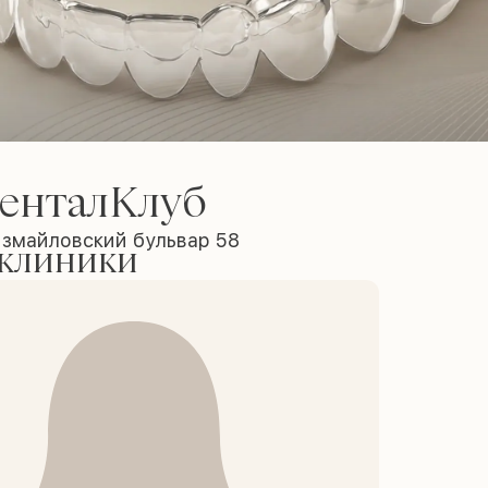
енталКлуб
Измайловский бульвар 58
 клиники