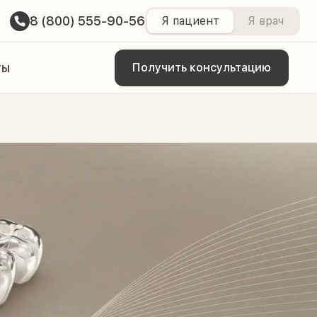
8 (800) 555-90-56
Я пациент
Я врач
ты
Получить консультацию