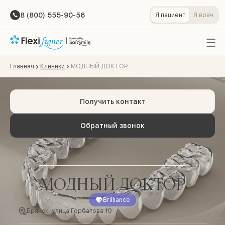
8 (800) 555-90-56
Я пациент
Я врач
Главная
Клиники
МОДНЫЙ ДОКТОР
Получить контакт
Обратный звонок
МОДНЫЙ ДОКТОР
Brilliance
Брянск, улица Горбатова 10