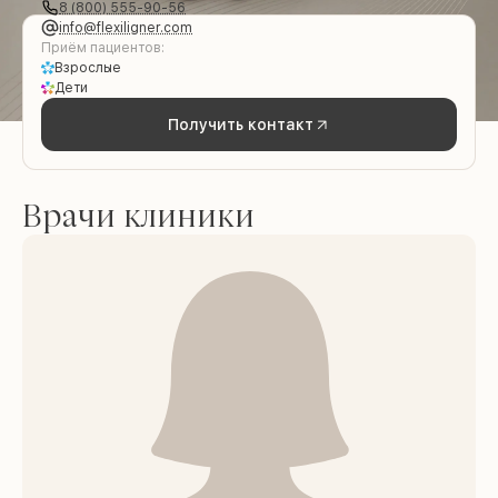
8 (800) 555-90-56
info@flexiligner.com
Приём пациентов:
Взрослые
Дети
Получить контакт
Врачи клиники