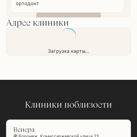
ортодонт
Адрес клиники
Загрузка карты...
Клиники поблизости
Венера
Воронеж, Комиссаржевской улица 23