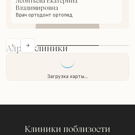
Леонтьева Екатерина
Владимировна
Врач ортодонт ортопед
Адрес клиники
Загрузка карты...
Клиники поблизости