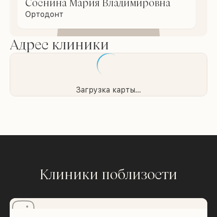
Соснина Мария Владимировна
Ортодонт
Адрес клиники
Загрузка карты...
Клиники поблизости