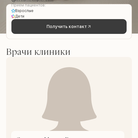
Приём пациентов:
Взрослые
Дети
Получить контакт
Врачи клиники