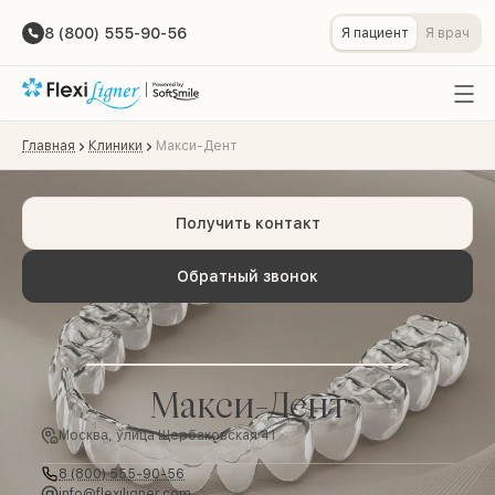
8 (800) 555-90-56
Я пациент
Я врач
Главная
Клиники
Макси-Дент
Получить контакт
Обратный звонок
Макси-Дент
Москва, улица Щербаковская 41
8 (800) 555-90-56
info@flexiligner.com