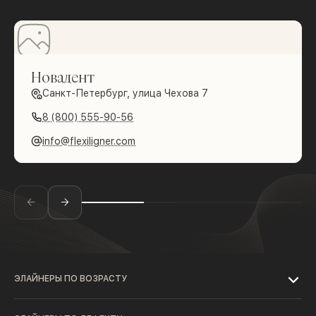
Новадент
Санкт-Петербург, улица Чехова 7
8 (800) 555-90-56
info@flexiligner.com
ЭЛАЙНЕРЫ ПО ВОЗРАСТУ