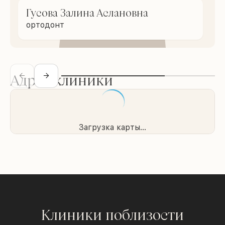
Гусова Залина Аслановна
ортодонт
Адрес клиники
Загрузка карты...
Клиники поблизости