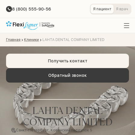
8 (800) 555-90-56
Я пациент
Я врач
Главная
Клиники
LAHTA DENTAL COMPANY LIMITED
Получить контакт
Обратный звонок
LAHTA DENTAL
COMPANY LIMITED
Санкт-Петербург, Ковенский переулок 5