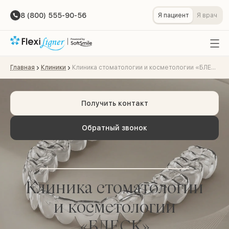
8 (800) 555-90-56
Я пациент
Я врач
Главная
Клиники
Клиника стоматологии и косметологии «БЛЕСК»
Получить контакт
Обратный звонок
Клиника стоматологии
и косметологии
«БЛЕСК»