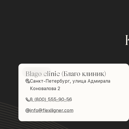
Blago clinic (Благо клиник)
Brilliance
Санкт-Петербург, улица Адмирала
Коновалова 2
8 (800) 555-90-56
info@flexiligner.com