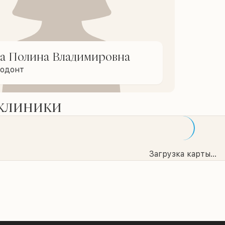
а Полина Владимировна
тодонт
 клиники
Загрузка карты...