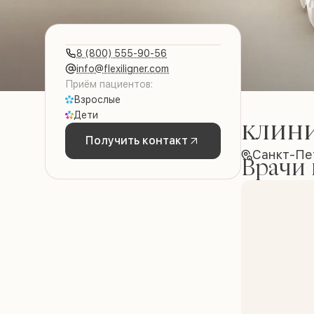
8 (800) 555-90-56
info@flexiligner.com
Приём пациентов:
Взрослые
Дети
клин
Получить контакт
Санкт-Пет
Врачи