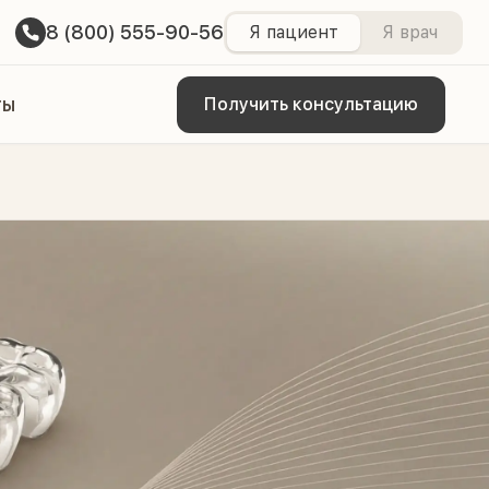
8 (800) 555-90-56
Я пациент
Я врач
ты
Получить консультацию