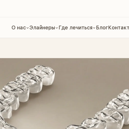
О нас
Элайнеры
Где лечиться
Блог
Контак