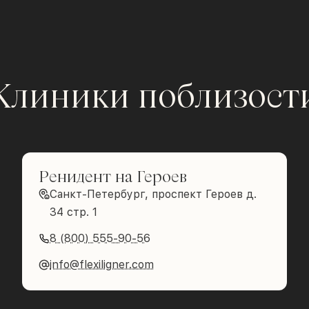
Клиники поблизост
Ренидент на Героев
Санкт-Петербург, проспект Героев д.
34 стр. 1
8 (800) 555-90-56
info@flexiligner.com