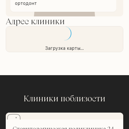
ортодонт
Адрес клиники
Загрузка карты...
Клиники поблизости
Стоматологическая поликлиника 24