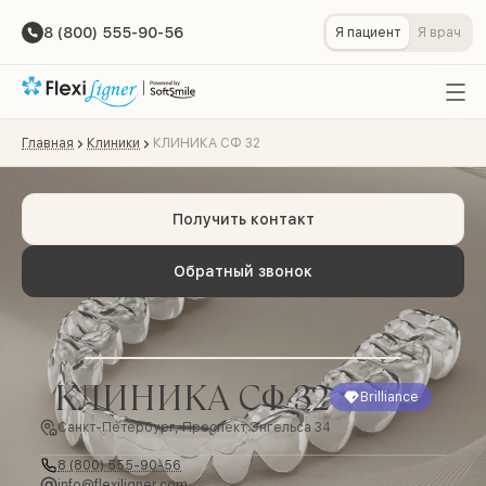
8 (800) 555-90-56
Я пациент
Я врач
Главная
Клиники
КЛИНИКА СФ 32
Получить контакт
Обратный звонок
КЛИНИКА СФ 32
Brilliance
Санкт-Петербург, Проспект Энгельса 34
8 (800) 555-90-56
info@flexiligner.com