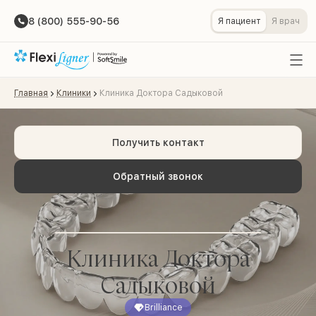
8 (800) 555-90-56
Я пациент
Я врач
Главная
Клиники
Клиника Доктора Садыковой
Получить контакт
Обратный звонок
Клиника Доктора
Садыковой
Brilliance