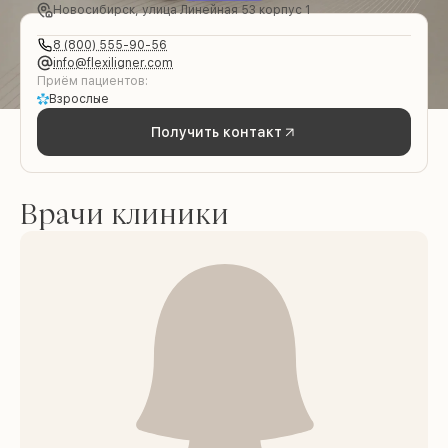
Новосибирск, улица Линейная 53 корпус 1
8 (800) 555-90-56
info@flexiligner.com
Приём пациентов:
Взрослые
Получить контакт
Врачи клиники