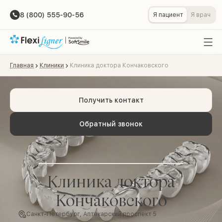
8 (800) 555-90-56
Я пациент
Я врач
Главная
Клиники
Клиника доктора Кончаковского
Получить контакт
Обратный звонок
Клиника доктора
Кончаковского
Санкт-Петербург, Аптекарский проспект 5