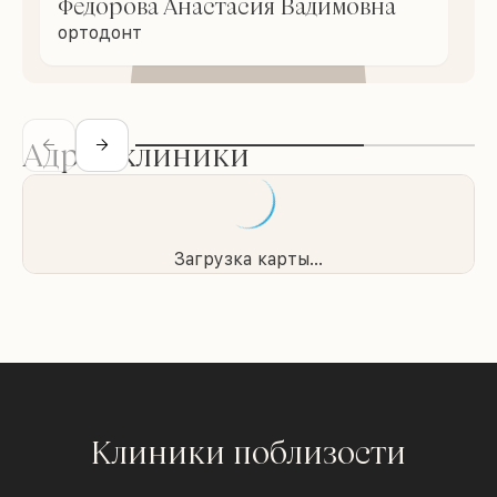
Федорова Анастасия Вадимовна
ортодонт
Адрес клиники
Загрузка карты...
Клиники поблизости