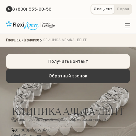
8 (800) 555-90-56
Я пациент
Я врач
Главная
Клиники
КЛИНИКА АЛЬФА-ДЕНТ
Получить контакт
Обратный звонок
КЛИНИКА АЛЬФА-ДЕНТ
Санкт-Петербург, 5-я Красноармейская улица 32
8 (800) 555-90-56
info@flexiligner.com