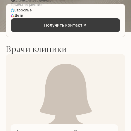
Приём пациентов:
Взрослые
Дети
Получить контакт
Врачи клиники