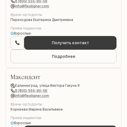
8 (800) 555-90-56
info@flexiligner.com
Врачи-ортодонты:
Переходова Екатерина Дмитриевна
Приём пациентов:
Взрослые
Получить контакт
Подробнее
Максидент
Калининград,
улица Виктора Гакуна 9
8 (800) 555-90-56
info@flexiligner.com
Врачи-ортодонты:
Корнеева Марина Васильевна
Приём пациентов:
Взрослые