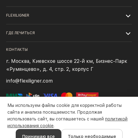
FLEXILIGNER
ГДЕ ЛЕЧИТЬСЯ
КОНТАКТЫ
г. Москва, Киевское шоссе 22-й км, Бизнес-Парк
«Румянцево», д. 4, стр. 2, корпус Г
info@flexiligner.com
Мы используем файлы cookie для корректной работы
сайта и анализа посещаемости. Продолжая
использовать сайт, вы соглашаетесь с нашей
политикой
Политика конфиденциальности
Файлы cookie
Правила оплаты
использования cookie
.
Все права защищены компанией ООО «Флексилайнер». ©2016-
Принимаю все
Только необходимые