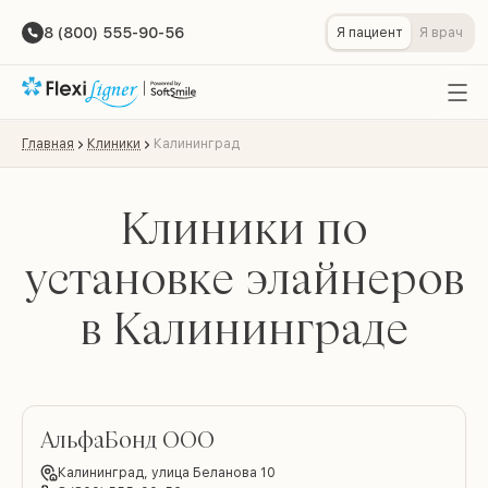
8 (800) 555-90-56
Я пациент
Я врач
Главная
Клиники
Калининград
Клиники по
установке элайнеров
в Калининграде
АльфаБонд ООО
Калининград,
улица Беланова 10