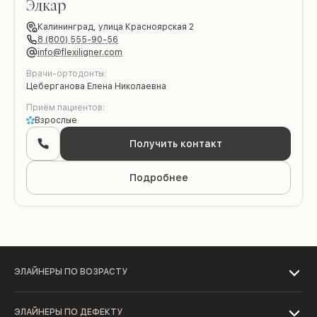
Эдкар
Калининград,
улица Красноярская 2
8 (800) 555-90-56
info@flexiligner.com
Врачи-ортодонты:
Цеберганова Елена Николаевна
Приём пациентов:
Взрослые
Получить контакт
Подробнее
ЭЛАЙНЕРЫ ПО ВОЗРАСТУ
ЭЛАЙНЕРЫ ПО ДЕФЕКТУ