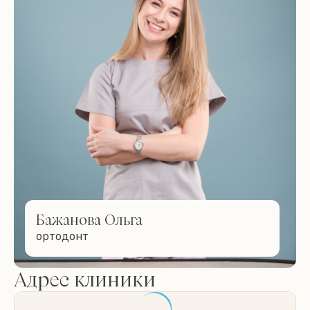
Бажанова Ольга
ортодонт
Адрес клиники