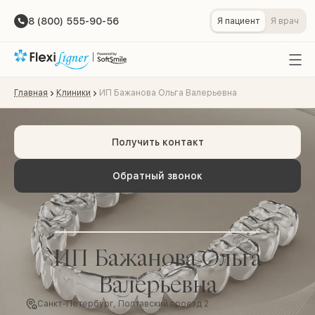
8 (800) 555-90-56
Я пациент
Я врач
Главная
Клиники
ИП Бажанова Ольга Валерьевна
Получить контакт
Обратный звонок
ИП Бажанова Ольга
Валерьевна
Санкт-Петербург, Полтавский проезд 2