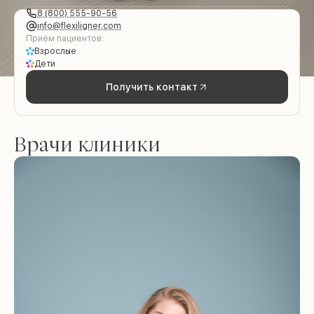
8 (800) 555-90-56
info@flexiligner.com
Приём пациентов:
Взрослые
Дети
Получить контакт
Врачи клиники