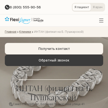
8 (800) 555-90-56
Я пациент
Я врач
Главная
Клиники
ИНТАН (филиал на Б. Пушкарской)
Получить контакт
Обратный звонок
ИНТАН (филиал на Б.
Пушкарской)
Санкт-Петербург, Большая Пушкарская улица 41