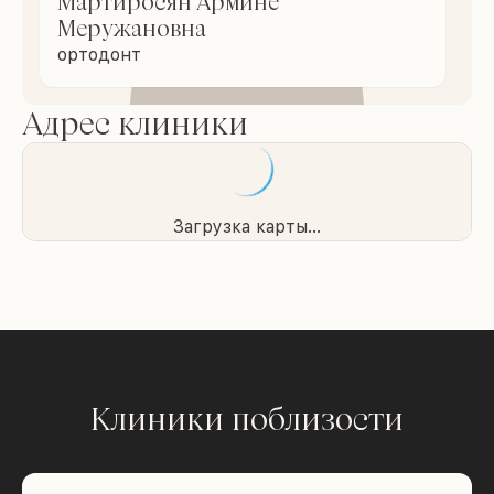
Мартиросян Армине
Меружановна
ортодонт
Адрес клиники
Загрузка карты...
Клиники поблизости