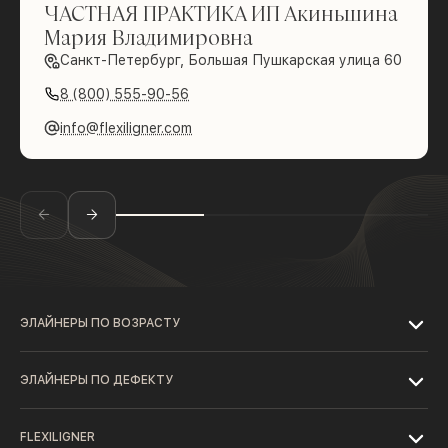
ЧАСТНАЯ ПРАКТИКА ИП Акиньшина
Мария Владимировна
Санкт-Петербург, Большая Пушкарская улица 60
8 (800) 555-90-56
info@flexiligner.com
ЭЛАЙНЕРЫ ПО ВОЗРАСТУ
ЭЛАЙНЕРЫ ПО ДЕФЕКТУ
FLEXILIGNER