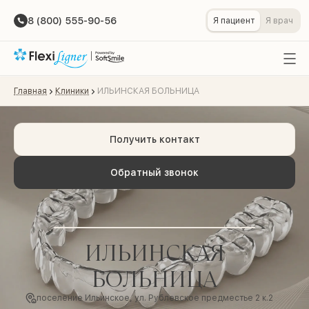
8 (800) 555-90-56
Я пациент
Я врач
Главная
Клиники
ИЛЬИНСКАЯ БОЛЬНИЦА
Получить контакт
Обратный звонок
ИЛЬИНСКАЯ
БОЛЬНИЦА
поселение Ильинское, ул. Рублевское предместье 2 к.2