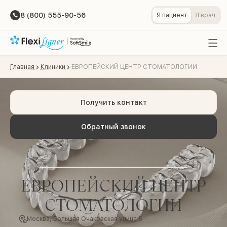
8 (800) 555-90-56
Я пациент
Я врач
Главная
Клиники
ЕВРОПЕЙСКИЙ ЦЕНТР СТОМАТОЛОГИИ
Получить контакт
Обратный звонок
ЕВРОПЕЙСКИЙ ЦЕНТР
СТОМАТОЛОГИИ
Москва, Большая Очаковская улица 5