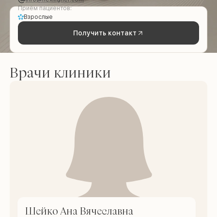
Приём пациентов:
Взрослые
Получить контакт
Врачи клиники
Шейко Ана Вячеславна