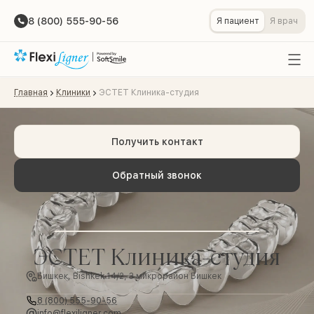
8 (800) 555-90-56
Я пациент
Я врач
Главная
Клиники
ЭСТЕТ Клиника-студия
Получить контакт
Обратный звонок
ЭСТЕТ Клиника-студия
Бишкек, Bishkek 14/2, 3 микрорайон Бишкек
8 (800) 555-90-56
info@flexiligner.com