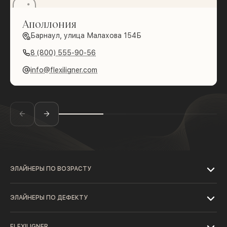
Аполлония
Барнаул, улица Малахова 154Б
8 (800) 555-90-56
info@flexiligner.com
ЭЛАЙНЕРЫ ПО ВОЗРАСТУ
ЭЛАЙНЕРЫ ПО ДЕФЕКТУ
FLEXILIGNER