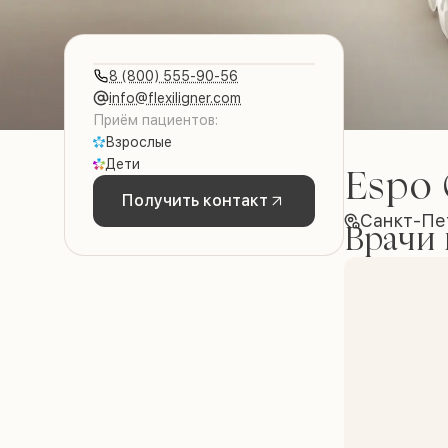
8 (800) 555-90-56
info@flexiligner.com
Приём пациентов:
Взрослые
Дети
Espo 
Получить контакт
Санкт-Пет
Врачи