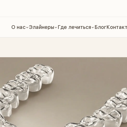
О нас
Элайнеры
Где лечиться
Блог
Контак