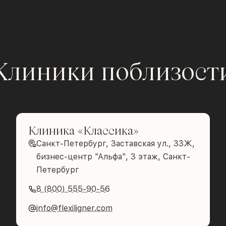
Клиники поблизост
Клиника «Классика»
Санкт-Петербург, Заставская ул., 33Ж,
бизнес-центр "Альфа", 3 этаж, Санкт-
Петербург
8 (800) 555-90-56
info@flexiligner.com