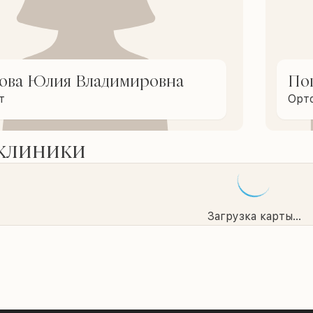
ова Юлия Владимировна
По
т
Орт
 клиники
Загрузка карты...