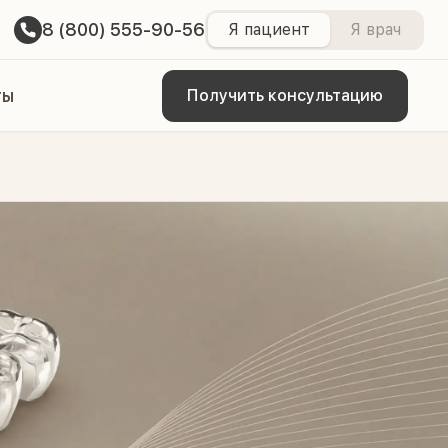
8 (800) 555-90-56
Я пациент
Я врач
ты
Получить консультацию