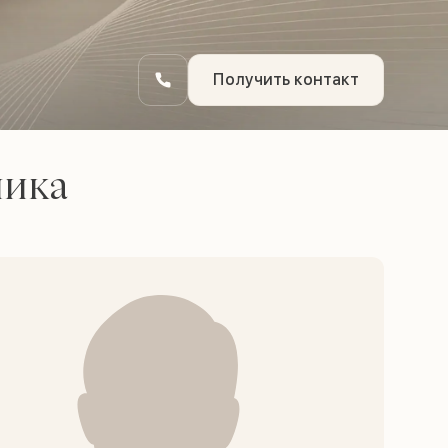
Получить контакт
ника