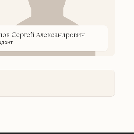
пов Сергей Александрович
одонт