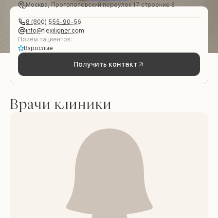
Москва, Протопоповский переулок 17 строение 3
8 (800) 555-90-56
info@flexiligner.com
Приём пациентов:
Взрослые
Получить контакт
Врачи клиники