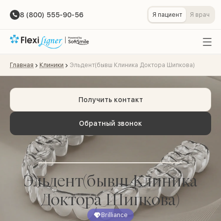
8 (800) 555-90-56
Я пациент
Я врач
Главная
Клиники
Эльдент(бывш Клиника Доктора Шипкова)
Получить контакт
Обратный звонок
Эльдент(бывш Клиника
Доктора Шипкова)
Brilliance