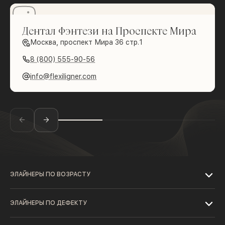
Дентал Фэнтези на Проспекте Мира
Москва, проспект Мира 36 стр.1
8 (800) 555-90-56
info@flexiligner.com
ЭЛАЙНЕРЫ ПО ВОЗРАСТУ
ЭЛАЙНЕРЫ ПО ДЕФЕКТУ