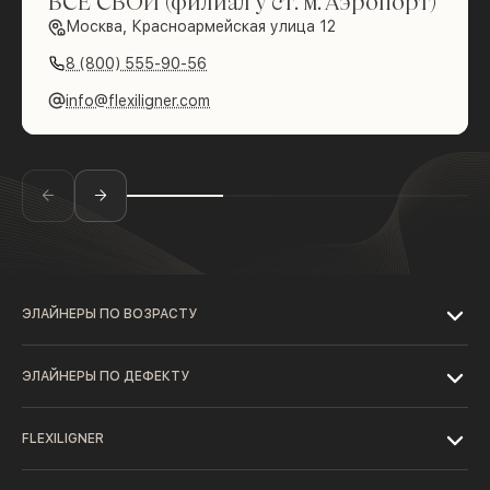
ВСЕ СВОИ (филиал у ст. м. Аэропорт)
Москва, Красноармейская улица 12
8 (800) 555-90-56
info@flexiligner.com
ЭЛАЙНЕРЫ ПО ВОЗРАСТУ
ЭЛАЙНЕРЫ ПО ДЕФЕКТУ
FLEXILIGNER