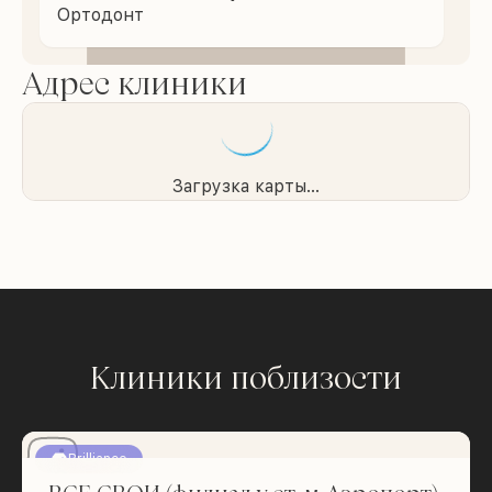
Ортодонт
Адрес клиники
Загрузка карты...
Клиники поблизости
Brilliance