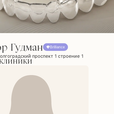
ор Гудман
Brilliance
олгоградский проспект 1 строение 1
 клиники