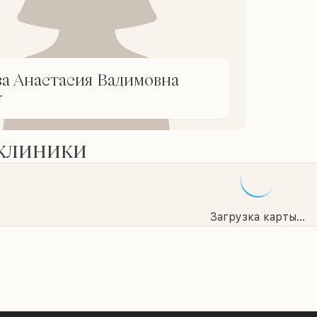
ва Анастасия Вадимовна
т
 клиники
Загрузка карты...