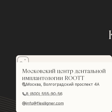
Московский центр дентальной
имплантологии ROOTT
Москва, Волгоградский проспект 4А
8 (800) 555-90-56
info@flexiligner.com