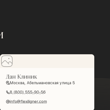
и
Дан Клиник
Москва, Абельмановская улица 5
8 (800) 555-90-56
info@flexiligner.com