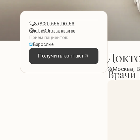
8 (800) 555-90-56
info@flexiligner.com
Приём пациентов:
Взрослые
Докт
Получить контакт
Москва, В
Врачи