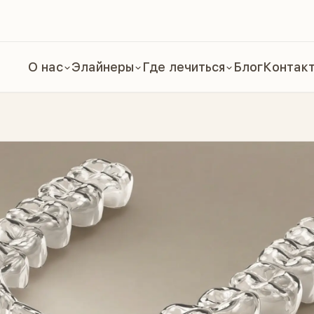
О нас
Элайнеры
Где лечиться
Блог
Контак