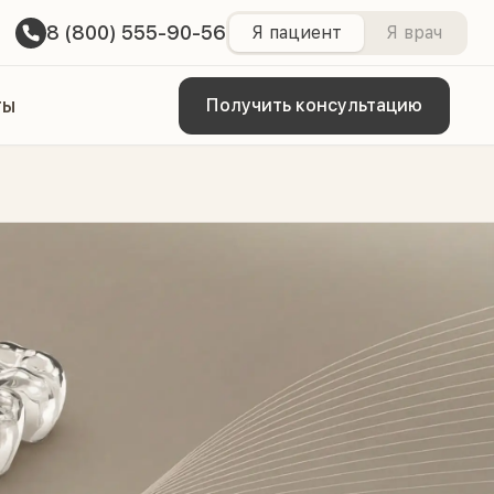
8 (800) 555-90-56
Я пациент
Я врач
ты
Получить консультацию