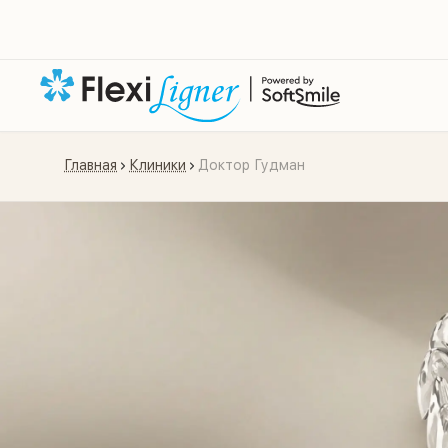
Главная
Клиники
Доктор Гудман