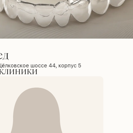
ед
Щёлковское шоссе 44, корпус 5
 клиники