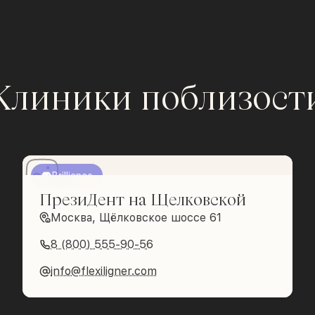
Клиники поблизост
Brilliance
ПрезиДент на Щелковской
Москва, Щёлковское шоссе 61
8 (800) 555-90-56
info@flexiligner.com