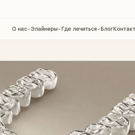
О нас
Элайнеры
Где лечиться
Блог
Контак