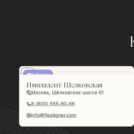
Brilliance
Импладент Щелковская
Москва, Щёлковское шоссе 61
8 (800) 555-90-56
info@flexiligner.com