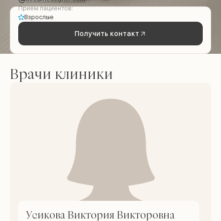
Приём пациентов:
Взрослые
Получить контакт
Врачи клиники
Усикова Виктория Викторовна