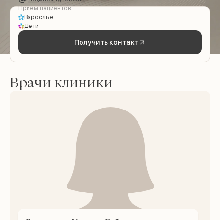
Приём пациентов:
Взрослые
Дети
Получить контакт
Врачи клиники