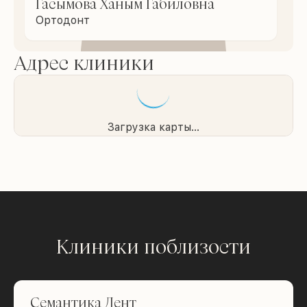
Гасымова Ханым Габиловна
Ортодонт
Адрес клиники
Загрузка карты...
Клиники поблизости
Семантика Дент