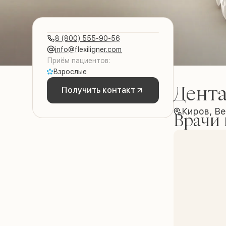
8 (800) 555-90-56
info@flexiligner.com
Приём пациентов:
Взрослые
Дент
Получить контакт
Киров, Ве
Врачи