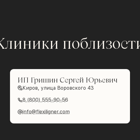
Клиники поблизост
ИП Гришин Сергей Юрьевич
Киров, улица Воровского 43
8 (800) 555-90-56
info@flexiligner.com