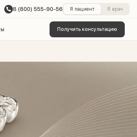
8 (800) 555-90-56
Я пациент
Я врач
ты
Получить консультацию