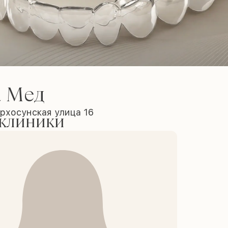
а Мед
рхосунская улица 16
 клиники