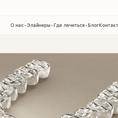
О нас
Элайнеры
Где лечиться
Блог
Контак