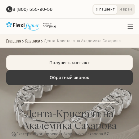
8 (800) 555-90-56
Я пациент
Я врач
Главная
Клиники
Дента-Кристалл на Академика Сахарова
Получить контакт
Обратный звонок
Дента-Кристалл на
Академика Сахарова
Екатеринбург, проспект Академика Сахарова 57