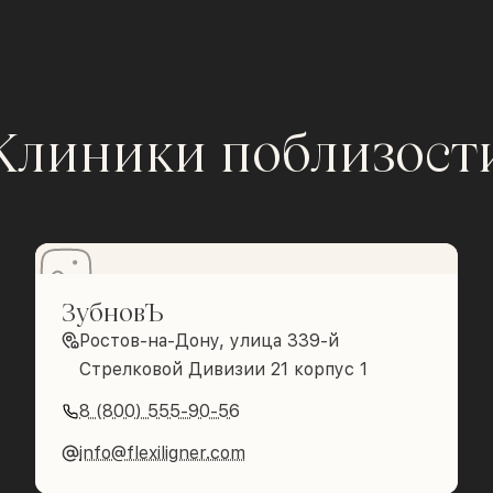
Клиники поблизост
ЗубновЪ
Ростов-на-Дону, улица 339-й
Стрелковой Дивизии 21 корпус 1
8 (800) 555-90-56
info@flexiligner.com