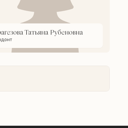
агезова Татьяна Рубеновна
одонт