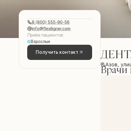
8 (800) 555-90-56
info@flexiligner.com
Приём пациентов:
Взрослые
ДЕНТ
Получить контакт
Азов, ули
Врачи