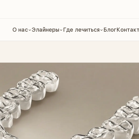
О нас
Элайнеры
Где лечиться
Блог
Контак