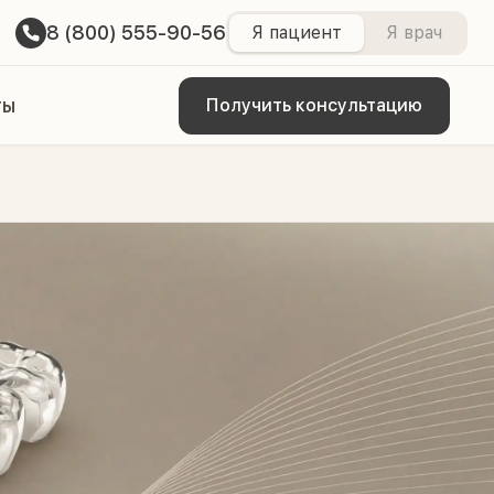
8 (800) 555-90-56
Я пациент
Я врач
ты
Получить консультацию