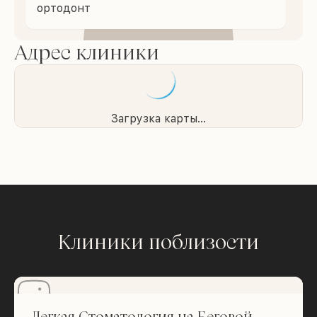
ортодонт
Адрес клиники
Загрузка карты...
Клиники поблизости
Легкая Стоматология на Беговой