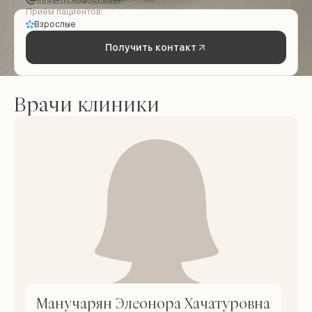
Приём пациентов:
Взрослые
Получить контакт
Врачи клиники
Манучарян Элеонора Хачатуровна