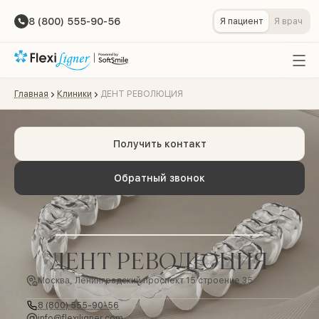
8 (800) 555-90-56
Я пациент
Я врач
Главная
Клиники
ДЕНТ РЕВОЛЮЦИЯ
Получить контакт
Обратный звонок
ДЕНТ РЕВОЛЮЦИЯ
Москва, Ленинградский проспект 15 строение 35
8 (800) 555-90-56
info@flexiligner.com