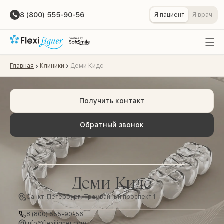
8 (800) 555-90-56
Я пациент
Я врач
Главная
Клиники
Деми Кидс
Получить контакт
Обратный звонок
Деми Кидс
Санкт-Петербург, Трамвайный проспект 1
8 (800) 555-90-56
info@flexiligner.com