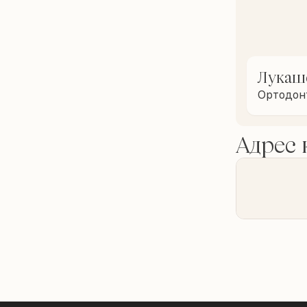
Лукаш
Ортодон
Адрес