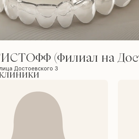
ИСТОФФ (Филиал на Дост
улица Достоевского 3
 клиники