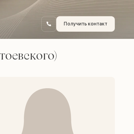
Получить контакт
оевского)