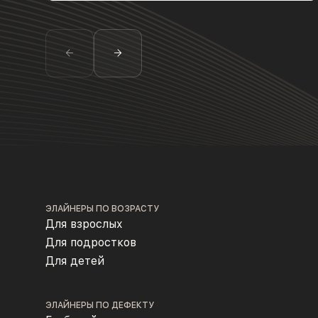
ЭЛАЙНЕРЫ ПО ВОЗРАСТУ
Для взрослых
Для подростков
Для детей
ЭЛАЙНЕРЫ ПО ДЕФЕКТУ