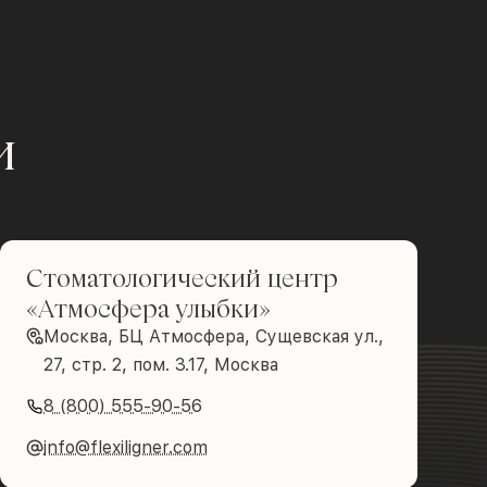
и
Стоматологический центр
«Атмосфера улыбки»
Москва, БЦ Атмосфера, Сущевская ул.,
27, стр. 2, пом. 3.17, Москва
8 (800) 555-90-56
info@flexiligner.com