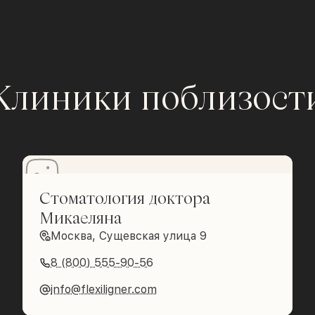
Клиники поблизост
Стоматология доктора
Микаеляна
Москва, Сущевская улица 9
8 (800) 555-90-56
info@flexiligner.com