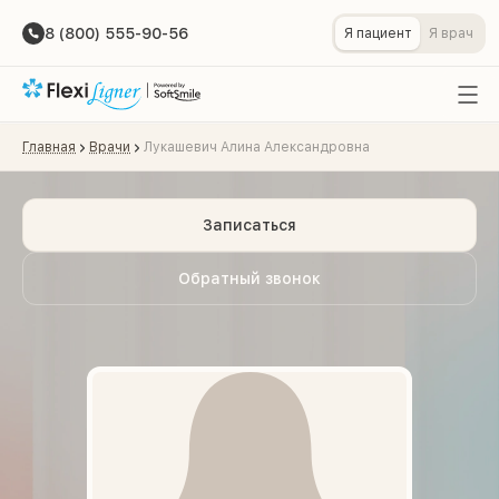
8 (800) 555-90-56
Я пациент
Я врач
Главная
Врачи
Лукашевич Алина Александровна
Записаться
Обратный звонок