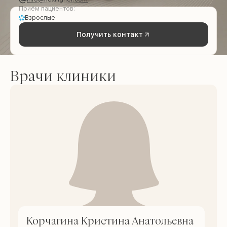
Приём пациентов:
Взрослые
Получить контакт
Врачи клиники
Корчагина Кристина Анатольевна