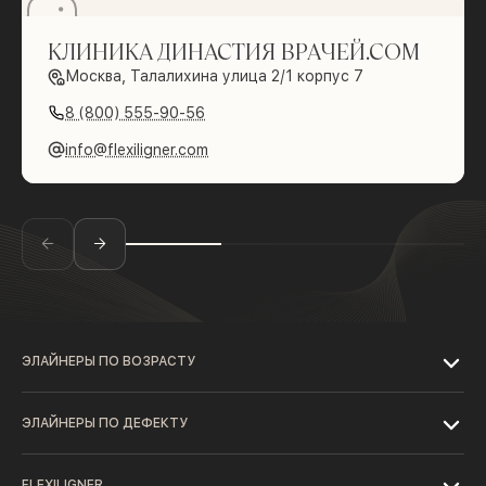
КЛИНИКА ДИНАСТИЯ ВРАЧЕЙ.СОМ
Москва, Талалихина улица 2/1 корпус 7
8 (800) 555-90-56
info@flexiligner.com
ЭЛАЙНЕРЫ ПО ВОЗРАСТУ
ЭЛАЙНЕРЫ ПО ДЕФЕКТУ
FLEXILIGNER