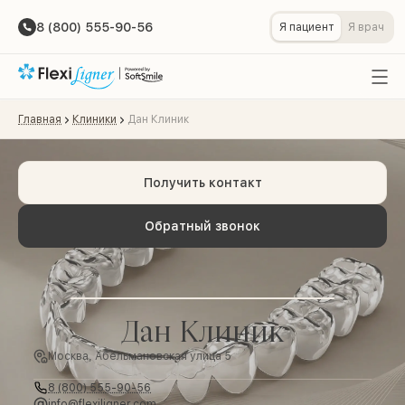
8 (800) 555-90-56
Я пациент
Я врач
Главная
Клиники
Дан Клиник
Получить контакт
Обратный звонок
Дан Клиник
Москва, Абельмановская улица 5
8 (800) 555-90-56
info@flexiligner.com