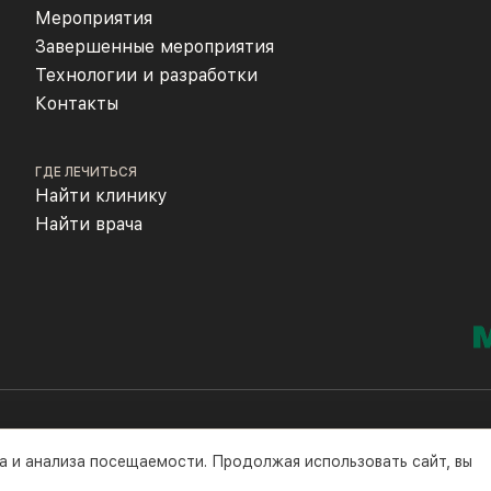
Мероприятия
Завершенные мероприятия
Технологии и разработки
Контакты
ГДЕ ЛЕЧИТЬСЯ
Найти клинику
Найти врача
а и анализа посещаемости. Продолжая использовать сайт, вы
©2016-2026 гг.
Полити