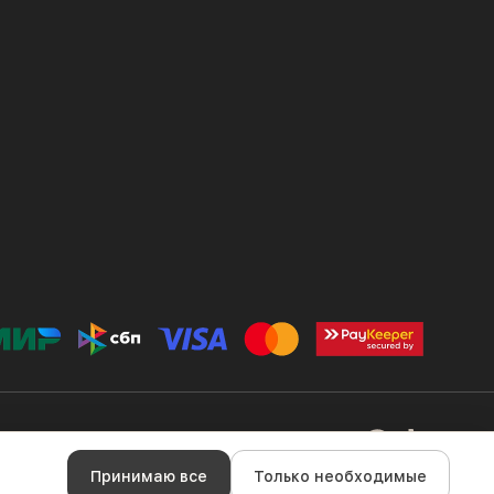
ка конфиденциальности
Файлы cookie
Правила оплаты
Принимаю все
Только необходимые