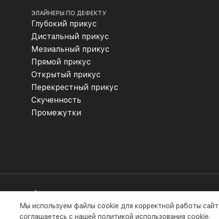
ЭЛАЙНЕРЫ ПО ДЕФЕКТУ
Глубокий прикус
Дистальный прикус
Мезиальный прикус
Прямой прикус
Открытый прикус
Перекрестный прикус
Скученность
Промежутки
Мы используем файлы cookie для корректной работы сайт
Все права защищены компанией ООО «Флексилайнер». 
соглашаетесь с нашей
политикой использования cookie
.