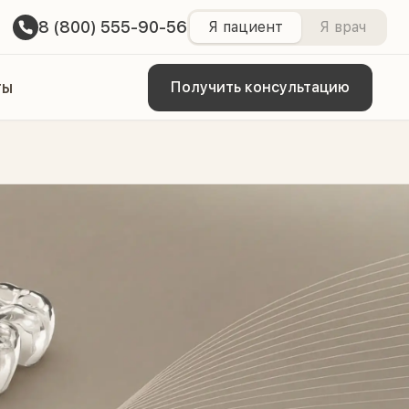
8 (800) 555-90-56
Я пациент
Я врач
ты
Получить консультацию