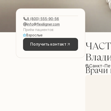
8 (800) 555-90-56
info@flexiligner.com
Приём пациентов:
Взрослые
ЧАСТ
Получить контакт
Влад
Санкт-Пе
Врачи