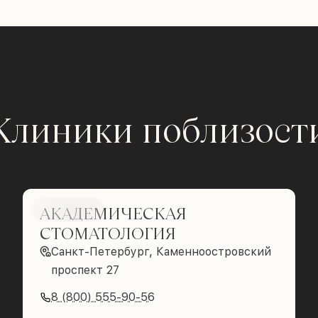
Клиники поблизост
АКАДЕМИЧЕСКАЯ
Brilliance
СТОМАТОЛОГИЯ
Санкт-Петербург, Каменноостровский
проспект 27
8 (800) 555-90-56