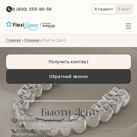
8 (800) 555-90-56
Я пациент
Я врач
Главная
Клиники
Бьюти-Дент
Получить контакт
Обратный звонок
Бьюти-Дент
Красноярск, улица Алексеева 27
8 (800) 555-90-56
info@flexiligner.com