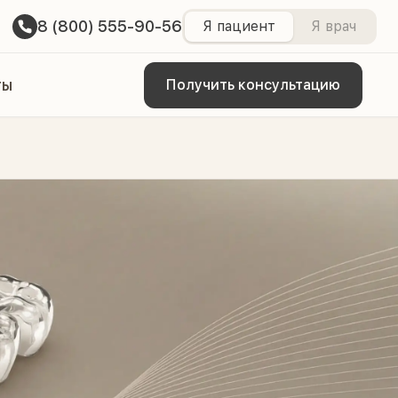
8 (800) 555-90-56
Я пациент
Я врач
ты
Получить консультацию