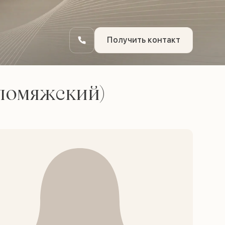
Получить контакт
ломяжский)