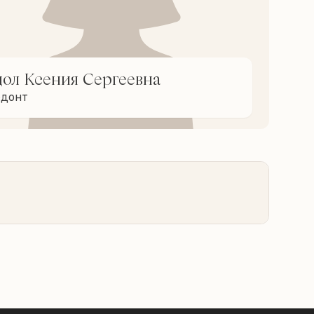
дол Ксения Сергеевна
одонт