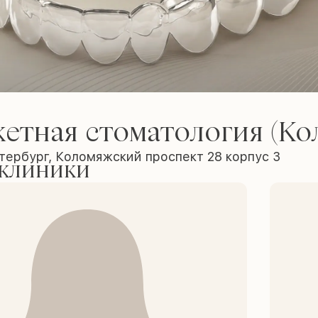
етная стоматология (Ко
тербург, Коломяжский проспект 28 корпус 3
 клиники