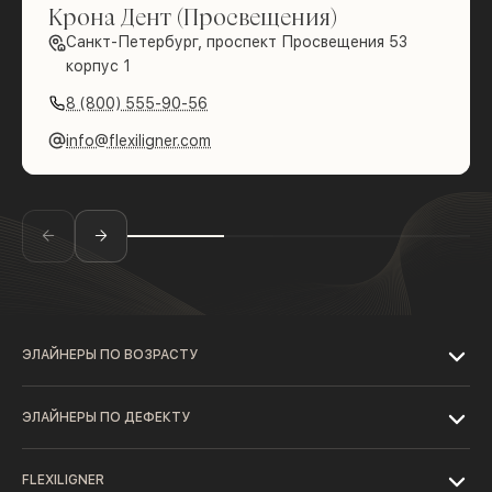
Крона Дент (Просвещения)
Санкт-Петербург, проспект Просвещения 53
корпус 1
8 (800) 555-90-56
info@flexiligner.com
ЭЛАЙНЕРЫ ПО ВОЗРАСТУ
ЭЛАЙНЕРЫ ПО ДЕФЕКТУ
FLEXILIGNER