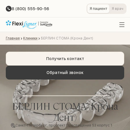
8 (800) 555-90-56
Я пациент
Я врач
Главная
Клиники
БЕРЛИН СТОМА (Крона Дент)
Получить контакт
Обратный звонок
БЕРЛИН СТОМА (Крона
Дент)
Санкт-Петербург, проспект Просвещения 53 корпус 1