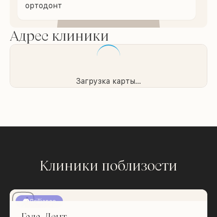
ортодонт
Адрес клиники
Загрузка карты...
Клиники поблизости
Brilliance
Гала-Дент