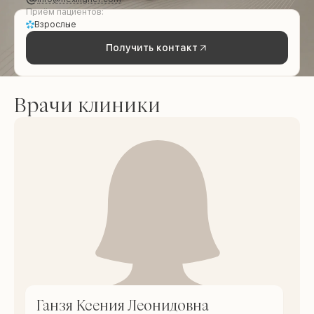
Приём пациентов:
Взрослые
Получить контакт
Врачи клиники
Ганзя Ксения Леонидовна