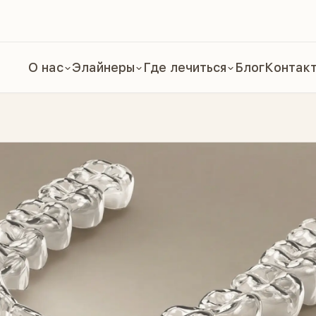
О нас
Элайнеры
Где лечиться
Блог
Контак