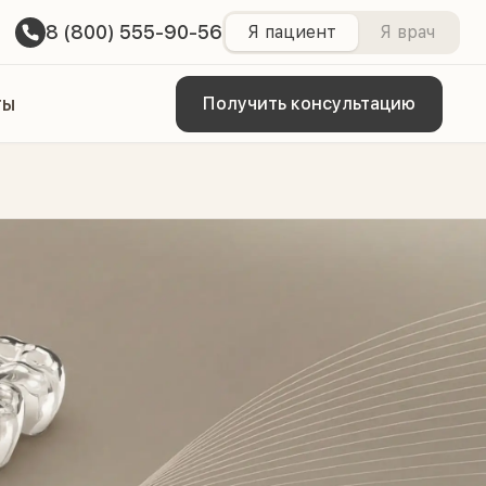
8 (800) 555-90-56
Я пациент
Я врач
ты
Получить консультацию