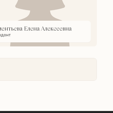
ентьева Елена Алексеевна
одонт