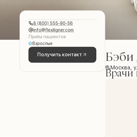
8 (800) 555-90-56
info@flexiligner.com
Приём пациентов:
Взрослые
Бэби
Получить контакт
Москва, 
Врачи