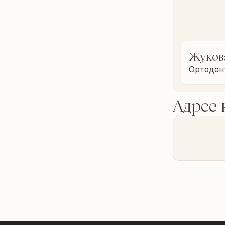
Жуков
Ортодон
Адрес