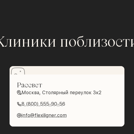
Клиники поблизост
Рассвет
Москва, Столярный переулок 3к2
8 (800) 555-90-56
info@flexiligner.com