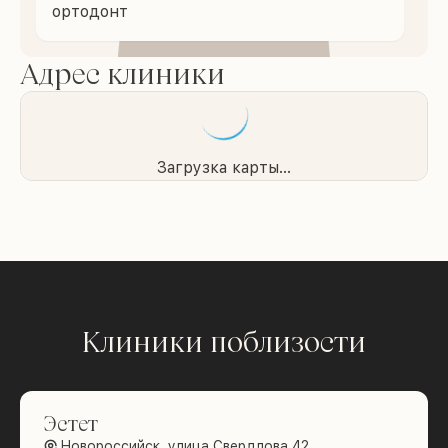
ортодонт
Адрес клиники
Загрузка карты...
Клиники поблизости
Эстет
Новороссийск, улица Свердлова 42