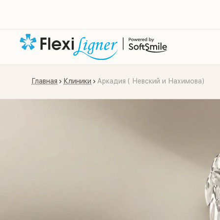
Главная
Клиники
Аркадия ( Невский и Нахимова)