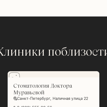
Клиники поблизост
Стоматология Доктора
Муравьевой
Санкт-Петербург, Наличная улица 22