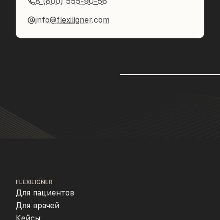
8 (800) 555-90-56
info@flexiligner.com
FLEXILIGNER
Для пациентов
Для врачей
Кейсы