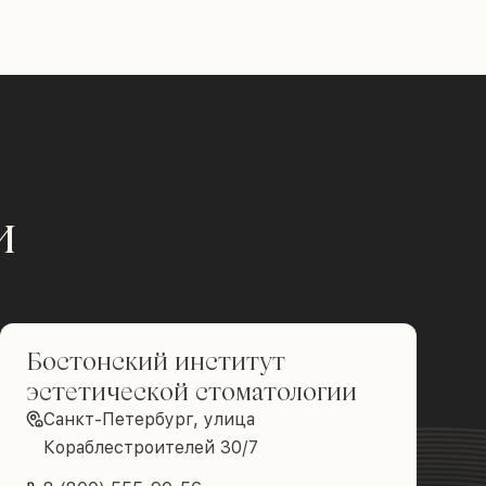
и
Бостонский институт
эстетической стоматологии
Санкт-Петербург, улица
Кораблестроителей 30/7