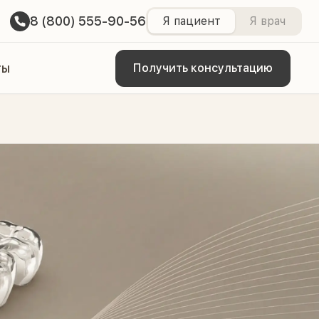
8 (800) 555-90-56
Я пациент
Я врач
ты
Получить консультацию