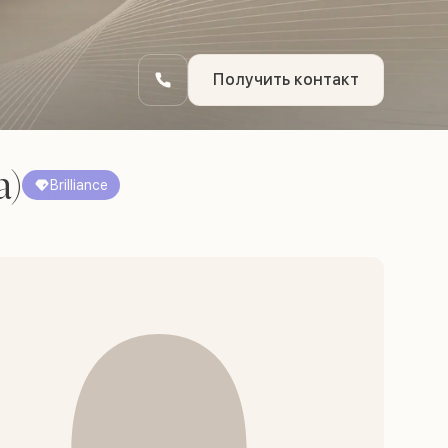
Получить контакт
а)
Brilliance