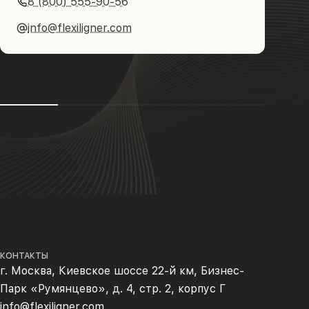
8 (800) 555-90-56
info@flexiligner.com
КОНТАКТЫ
г. Москва, Киевское шоссе 22-й км, Бизнес-
Парк «Румянцево», д. 4, стр. 2, корпус Г
info@flexiligner.com