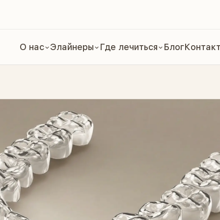
О нас
Элайнеры
Где лечиться
Блог
Контак