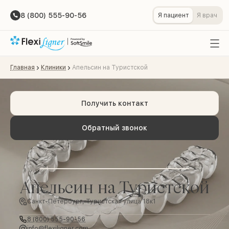
8 (800) 555-90-56
Я пациент
Я врач
Главная
Клиники
Апельсин на Туристской
Получить контакт
Обратный звонок
Апельсин на Туристской
Санкт-Петербург, Туристская улица 18к1
8 (800) 555-90-56
info@flexiligner.com