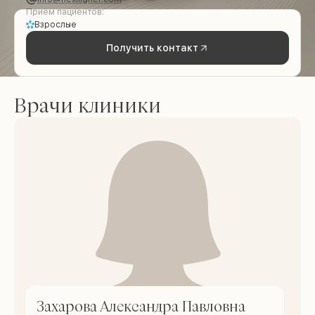
Приём пациентов:
Взрослые
Получить контакт
Врачи клиники
Захарова Александра Павловна